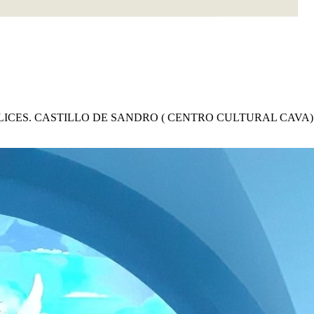
S FELICES. CASTILLO DE SANDRO ( CENTRO CULTURAL CAVA) . C