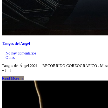
Tangos del Angel
|
No hay comentarios
|
Obras
Tangos del Ángel 2021 – RECORRIDO COREOGRÁFICO . Muse
– […]
Read More →