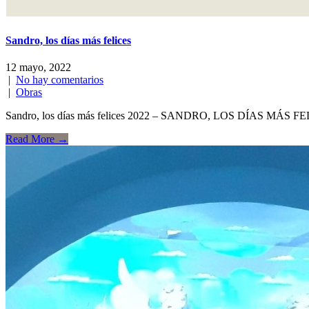
Sandro, los días más felices
12 mayo, 2022
|
No hay comentarios
|
Obras
Sandro, los días más felices 2022 – SANDRO, LOS DÍAS MÁ
Read More →