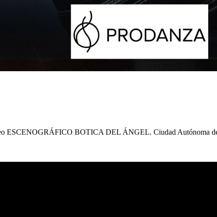
o ESCENOGRÁFICO BOTICA DEL ÁNGEL. Ciudad Autónoma de B