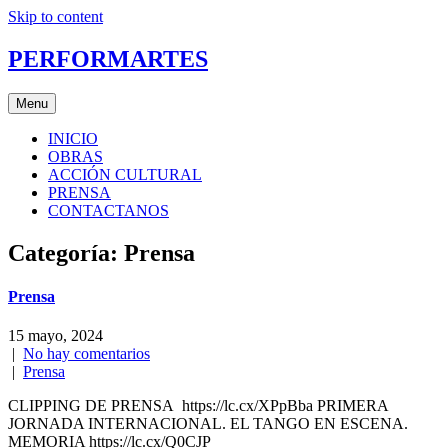
Skip to content
PERFORMARTES
Menu
INICIO
OBRAS
ACCIÓN CULTURAL
PRENSA
CONTACTANOS
Categoría:
Prensa
Prensa
15 mayo, 2024
|
No hay comentarios
|
Prensa
CLIPPING DE PRENSA https://lc.cx/XPpBba PRIMERA
JORNADA INTERNACIONAL. EL TANGO EN ESCENA.
MEMORIA https://lc.cx/Q0CJP_